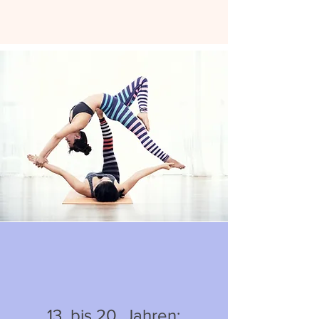
13. bis 20. Jahren: